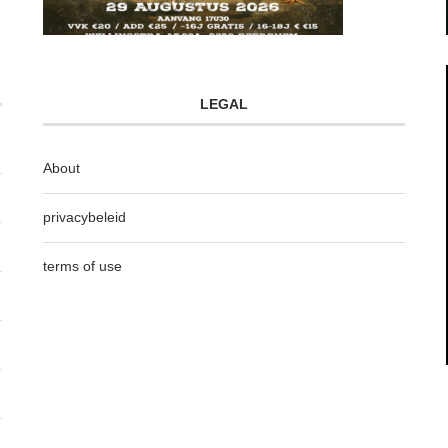
LEGAL
About
privacybeleid
terms of use