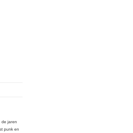
 de jaren
ost punk en