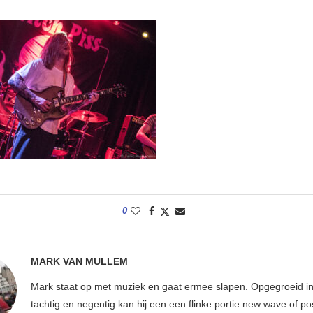
0
MARK VAN MULLEM
Mark staat op met muziek en gaat ermee slapen. Opgegroeid in
tachtig en negentig kan hij een een flinke portie new wave of p