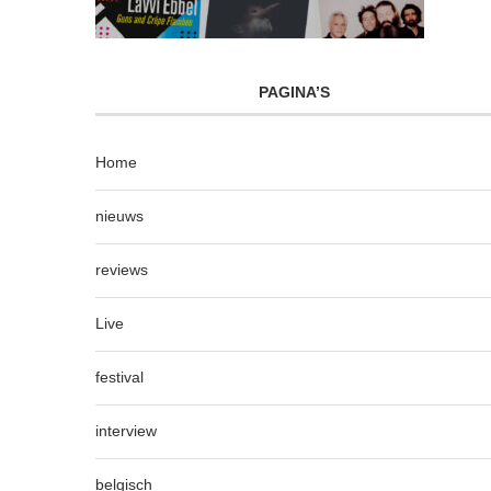
PAGINA’S
Home
nieuws
reviews
Live
festival
interview
belgisch