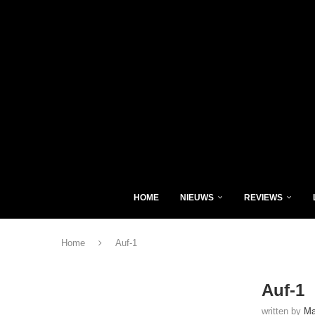
HOME
NIEUWS
REVIEWS
Home
Auf-1
Auf-1
written by
Ma