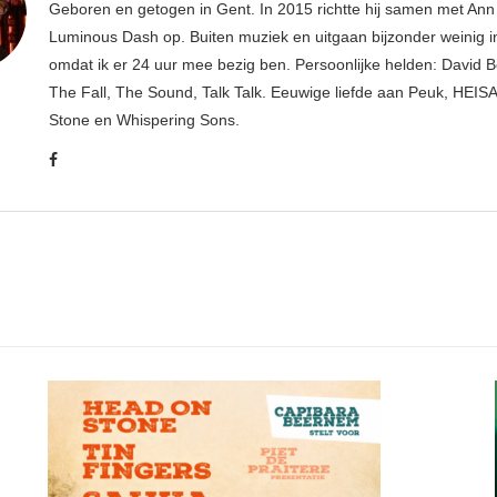
Geboren en getogen in Gent. In 2015 richtte hij samen met An
Luminous Dash op. Buiten muziek en uitgaan bijzonder weinig i
omdat ik er 24 uur mee bezig ben. Persoonlijke helden: David B
The Fall, The Sound, Talk Talk. Eeuwige liefde aan Peuk, HEIS
Stone en Whispering Sons.