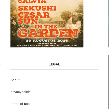
LEGAL
About
privacybeleid
terms of use