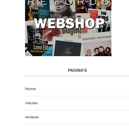
PAGINA’S
Home
nieuws
reviews