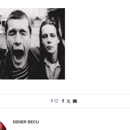
0
DIDIER BECU