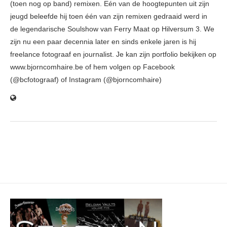
(toen nog op band) remixen. Eén van de hoogtepunten uit zijn
jeugd beleefde hij toen één van zijn remixen gedraaid werd in
de legendarische Soulshow van Ferry Maat op Hilversum 3. We
zijn nu een paar decennia later en sinds enkele jaren is hij
freelance fotograaf en journalist. Je kan zijn portfolio bekijken op
www.bjorncomhaire.be of hem volgen op Facebook
(@bcfotograaf) of Instagram (@bjorncomhaire)