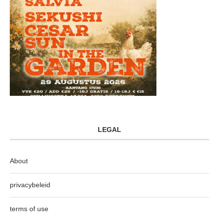
LEGAL
About
privacybeleid
terms of use