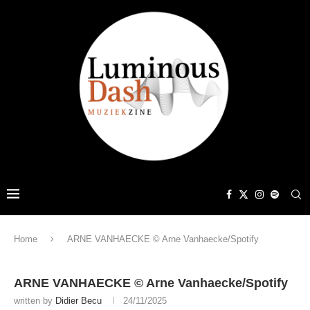
Home
ARNE VANHAECKE © Arne Vanhaecke/Spotify
ARNE VANHAECKE © Arne Vanhaecke/Spotify
written by
Didier Becu
24/11/2025