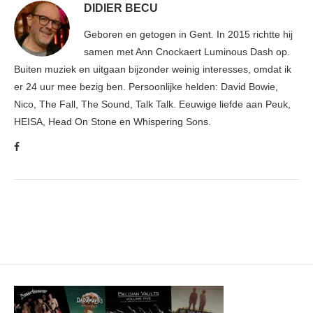
DIDIER BECU
Geboren en getogen in Gent. In 2015 richtte hij
samen met Ann Cnockaert Luminous Dash op.
Buiten muziek en uitgaan bijzonder weinig interesses, omdat ik
er 24 uur mee bezig ben. Persoonlijke helden: David Bowie,
Nico, The Fall, The Sound, Talk Talk. Eeuwige liefde aan Peuk,
HEISA, Head On Stone en Whispering Sons.