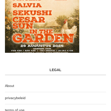
LEGAL
About
privacybeleid
terms of use