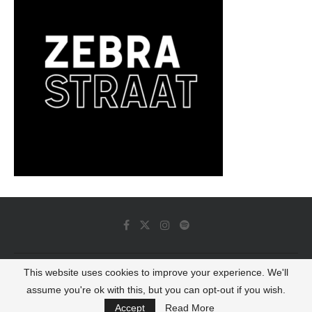
This website uses cookies to improve your experience. We'll
© 2022 - Luminous Dash All Rights Reserved
assume you're ok with this, but you can opt-out if you wish.
BACK TO TOP
Accept
Read More