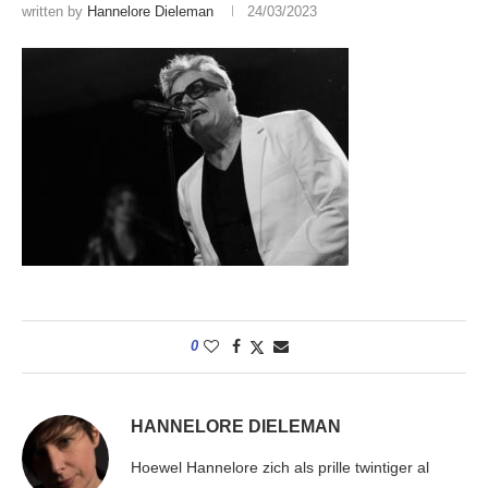
written by
Hannelore Dieleman
24/03/2023
0
HANNELORE DIELEMAN
Hoewel Hannelore zich als prille twintiger al