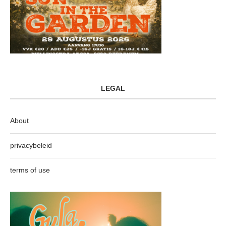
LEGAL
About
privacybeleid
terms of use