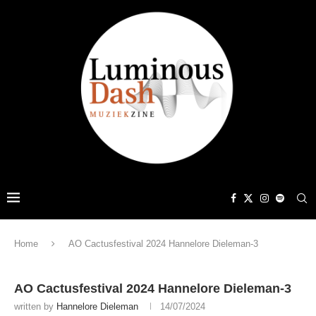
Home
AO Cactusfestival 2024 Hannelore Dieleman-3
AO Cactusfestival 2024 Hannelore Dieleman-3
written by
Hannelore Dieleman
14/07/2024