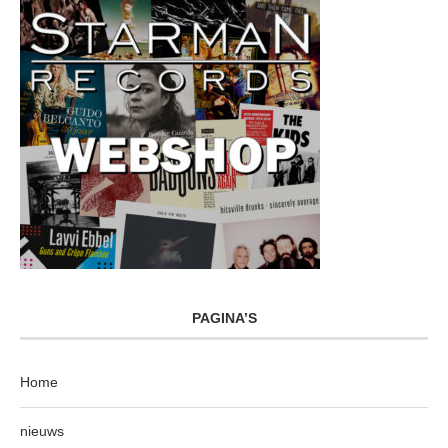
PAGINA’S
Home
nieuws