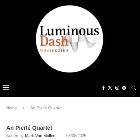
Home
An Pierlé Quartet
An Pierlé Quartet
written by
Mark Van Mullem
03/08/2025