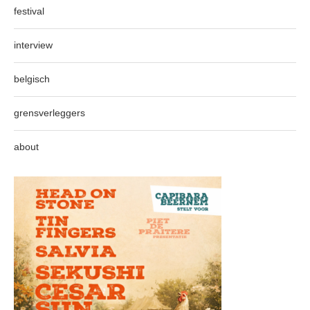
festival
interview
belgisch
grensverleggers
about