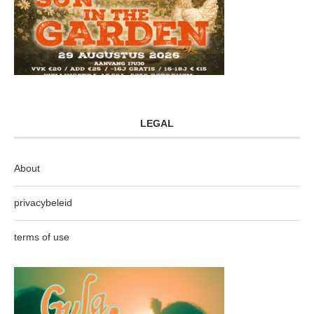
LEGAL
About
privacybeleid
terms of use