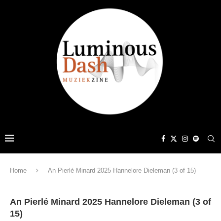
Home
An Pierlé Minard 2025 Hannelore Dieleman (3 of 15)
An Pierlé Minard 2025 Hannelore Dieleman (3 of
15)