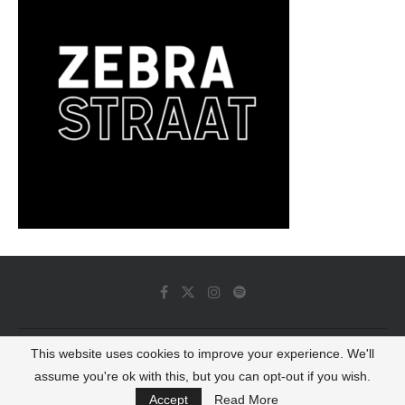
This website uses cookies to improve your experience. We'll
© 2022 - Luminous Dash All Rights Reserved
assume you're ok with this, but you can opt-out if you wish.
BACK TO TOP
Accept
Read More