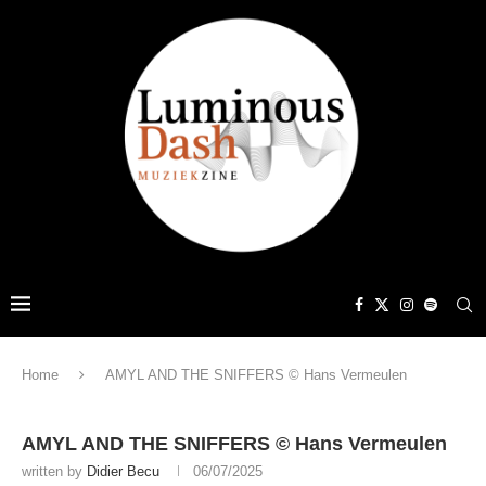
Home
AMYL AND THE SNIFFERS © Hans Vermeulen
AMYL AND THE SNIFFERS © Hans Vermeulen
written by
Didier Becu
06/07/2025