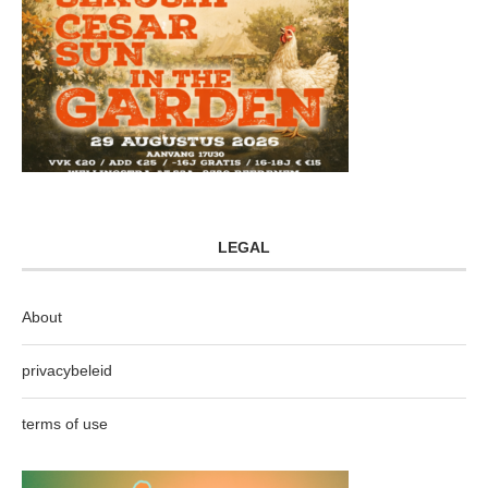
LEGAL
About
privacybeleid
terms of use