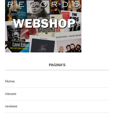
PAGINA’S
Home
nieuws
reviews