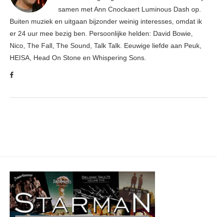
samen met Ann Cnockaert Luminous Dash op.
Buiten muziek en uitgaan bijzonder weinig interesses, omdat ik
er 24 uur mee bezig ben. Persoonlijke helden: David Bowie,
Nico, The Fall, The Sound, Talk Talk. Eeuwige liefde aan Peuk,
HEISA, Head On Stone en Whispering Sons.