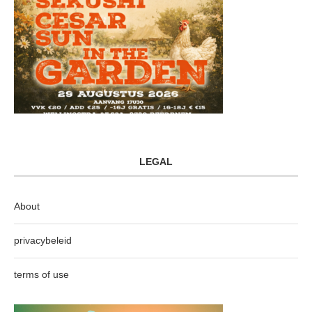
LEGAL
About
privacybeleid
terms of use