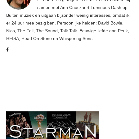
samen met Ann Cnockaert Luminous Dash op.
Buiten muziek en uitgaan bijzonder weinig interesses, omdat ik
er 24 uur mee bezig ben. Persoonlijke helden: David Bowie,
Nico, The Fall, The Sound, Talk Talk. Eeuwige liefde aan Peuk,
HEISA, Head On Stone en Whispering Sons.