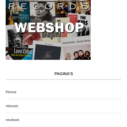
PAGINA’S
Home
nieuws
reviews