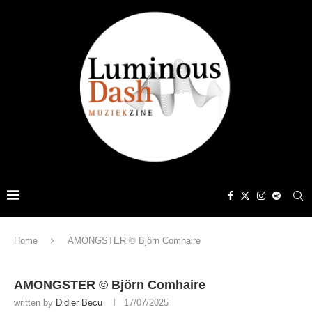
Home
AMONGSTER © Björn Comhaire
AMONGSTER © Björn Comhaire
written by
Didier Becu
17/07/2025