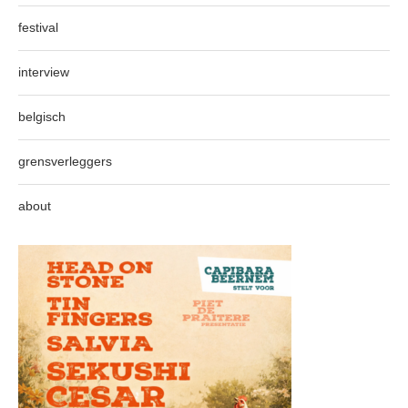
festival
interview
belgisch
grensverleggers
about