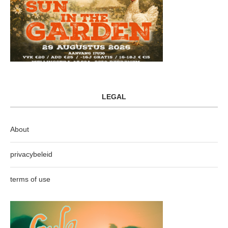
LEGAL
About
privacybeleid
terms of use