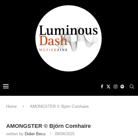
Home
AMONGSTER © Björn Comhaire
AMONGSTER © Björn Comhaire
written by
Didier Becu
09/04/2025