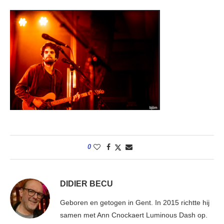
0
DIDIER BECU
Geboren en getogen in Gent. In 2015 richtte hij
samen met Ann Cnockaert Luminous Dash op.