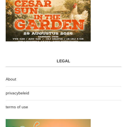
LEGAL
About
privacybeleid
terms of use