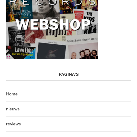
PAGINA’S
Home
nieuws
reviews