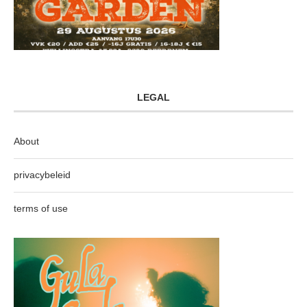
LEGAL
About
privacybeleid
terms of use