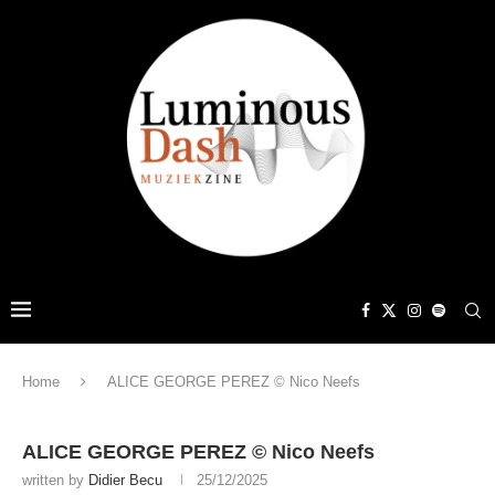
Home
ALICE GEORGE PEREZ © Nico Neefs
ALICE GEORGE PEREZ © Nico Neefs
written by
Didier Becu
25/12/2025