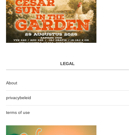
LEGAL
About
privacybeleid
terms of use