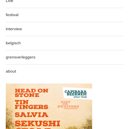
Live
festival
interview
belgisch
grensverleggers
about