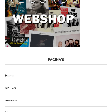
PAGINA’S
Home
nieuws
reviews