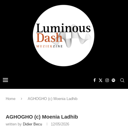
Home
AGHOGHO (c) Moenia Ladhib
AGHOGHO (c) Moenia Ladhib
written by
Didier Becu
12/05/2026