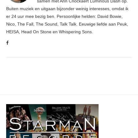
samen met Ann Cnockaert Luminous Dash op.
Buiten muziek en uitgaan bijzonder weinig interesses, omdat ik
er 24 uur mee bezig ben. Persoonlijke helden: David Bowie,
Nico, The Fall, The Sound, Talk Talk. Eeuwige liefde aan Peuk,
HEISA, Head On Stone en Whispering Sons.