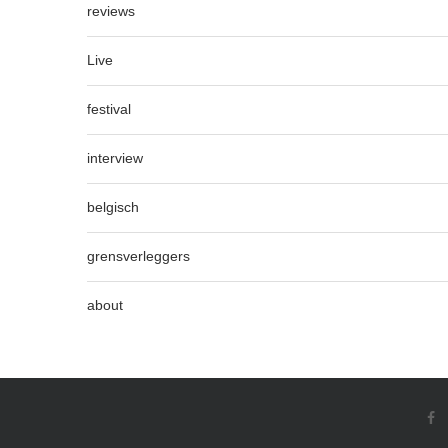
reviews
Live
festival
interview
belgisch
grensverleggers
about