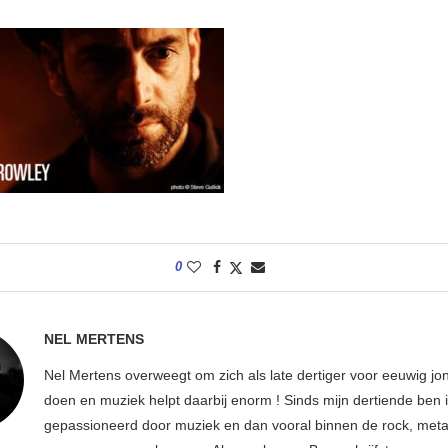
0
NEL MERTENS
Nel Mertens overweegt om zich als late dertiger voor eeuwig jo
doen en muziek helpt daarbij enorm ! Sinds mijn dertiende ben 
gepassioneerd door muziek en dan vooral binnen de rock, metal