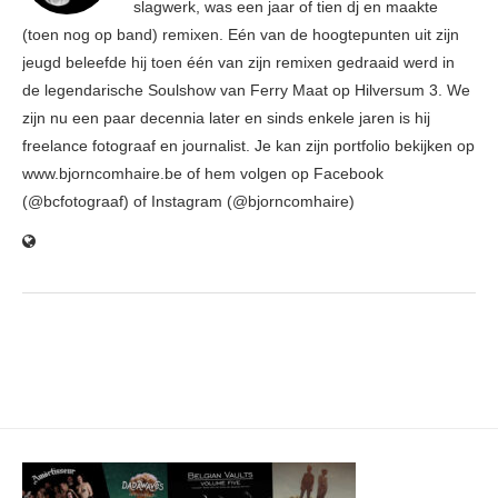
slagwerk, was een jaar of tien dj en maakte
(toen nog op band) remixen. Eén van de hoogtepunten uit zijn
jeugd beleefde hij toen één van zijn remixen gedraaid werd in
de legendarische Soulshow van Ferry Maat op Hilversum 3. We
zijn nu een paar decennia later en sinds enkele jaren is hij
freelance fotograaf en journalist. Je kan zijn portfolio bekijken op
www.bjorncomhaire.be of hem volgen op Facebook
(@bcfotograaf) of Instagram (@bjorncomhaire)