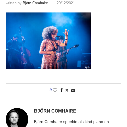
written by
Björn Comhaire
20/12/2021
0
BJÖRN COMHAIRE
Björn Comhaire speelde als kind piano en