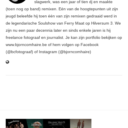
slagwerk, was een jaar of tien dj en maakte
(toen nog op band) remixen. Eén van de hoogtepunten uit zijn
jeugd beleefde hij toen één van zijn remixen gedraaid werd in
de legendarische Soulshow van Ferry Maat op Hilversum 3. We
zijn nu een paar decennia later en sinds enkele jaren is hij
freelance fotograaf en journalist. Je kan zijn portfolio bekijken op
www.bjorncomhaire.be of hem volgen op Facebook
(@bcfotograaf) of Instagram (@bjorncomhaire)