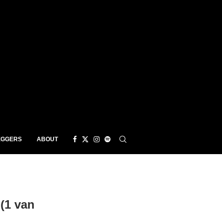
EGGERS
ABOUT
(1 van