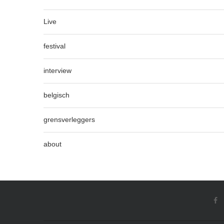
Live
festival
interview
belgisch
grensverleggers
about