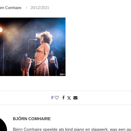
örn Comhaire
20/12/2021
0
BJÖRN COMHAIRE
Björn Comhaire speelde als kind piano en slagwerk, was een jaar