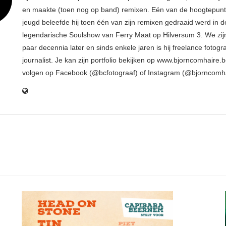
en maakte (toen nog op band) remixen. Eén van de hoogtepunte
jeugd beleefde hij toen één van zijn remixen gedraaid werd in d
legendarische Soulshow van Ferry Maat op Hilversum 3. We zij
paar decennia later en sinds enkele jaren is hij freelance fotogr
journalist. Je kan zijn portfolio bekijken op www.bjorncomhaire.
volgen op Facebook (@bcfotograaf) of Instagram (@bjorncomh