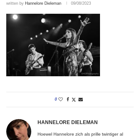
written by
Hannelore Dieleman
09/08/2023
0
HANNELORE DIELEMAN
Hoewel Hannelore zich als prille twintiger al