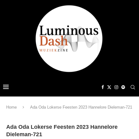
Home
Ada Oda Lokerse Feesten 2023 Hannelore Dieleman-721
Ada Oda Lokerse Feesten 2023 Hannelore
Dieleman-721