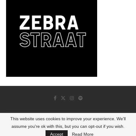
This website uses cookies to improve your experience. We'll
© 2022 - Luminous Dash All Rights Reserved
assume you're ok with this, but you can opt-out if you wish.
BACK TO TOP
Accept
Read More