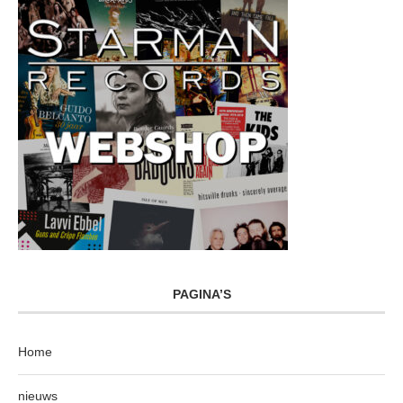
PAGINA’S
Home
nieuws