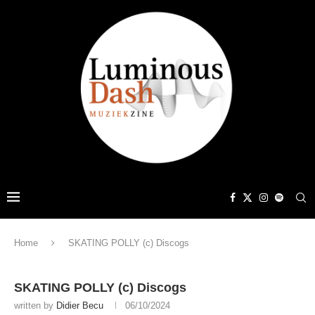
Home
SKATING POLLY (c) Discogs
SKATING POLLY (c) Discogs
written by
Didier Becu
06/10/2024