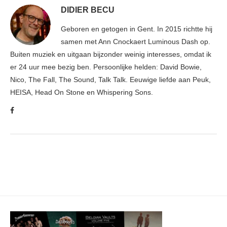
DIDIER BECU
Geboren en getogen in Gent. In 2015 richtte hij
samen met Ann Cnockaert Luminous Dash op.
Buiten muziek en uitgaan bijzonder weinig interesses, omdat ik
er 24 uur mee bezig ben. Persoonlijke helden: David Bowie,
Nico, The Fall, The Sound, Talk Talk. Eeuwige liefde aan Peuk,
HEISA, Head On Stone en Whispering Sons.