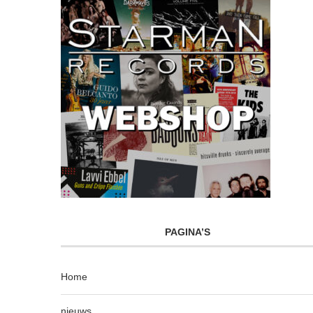
PAGINA’S
Home
nieuws