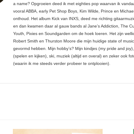
a name? Opgroeien deed ik met eighties pop waarvan ik vanda
vooral ABBA, early Pet Shop Boys, Kim Wilde, Prince en Michae
onthoud. Het album Kick van INXS, deed me richting gitaarmuzi
en dan kwamen daar al gauw bands al Jane’s Addiction, The Cu
Youth, Pixies en Soundgarden om de hoek loeren. Het zijn welli
Robert Smith en Thurston Moore die mijn huidige state of musi
gevormd hebben. Mijn hobby’s? Mijn kindjes (my pride and joy),
(spelen en kijken), ski, muziek (altijd en overal) en zeker ook fot
(waarin ik me steeds verder probeer te ontplooien).