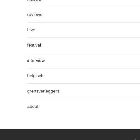
reviews
Live
festival
interview
belgisch
grensverleggers
about