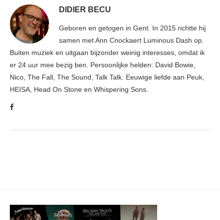
DIDIER BECU
Geboren en getogen in Gent. In 2015 richtte hij
samen met Ann Cnockaert Luminous Dash op.
Buiten muziek en uitgaan bijzonder weinig interesses, omdat ik
er 24 uur mee bezig ben. Persoonlijke helden: David Bowie,
Nico, The Fall, The Sound, Talk Talk. Eeuwige liefde aan Peuk,
HEISA, Head On Stone en Whispering Sons.