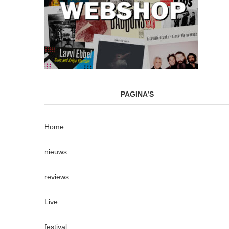
PAGINA’S
Home
nieuws
reviews
Live
festival