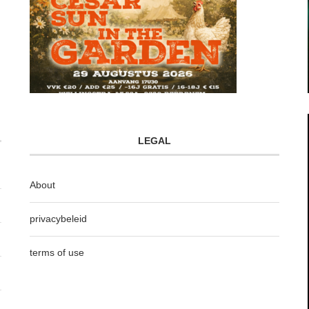
LEGAL
About
privacybeleid
terms of use