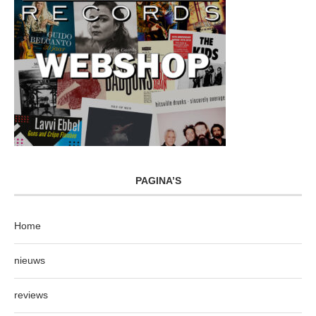
PAGINA’S
Home
nieuws
reviews