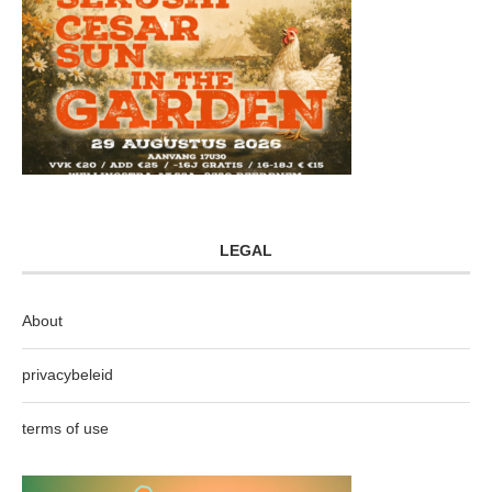
LEGAL
About
privacybeleid
terms of use