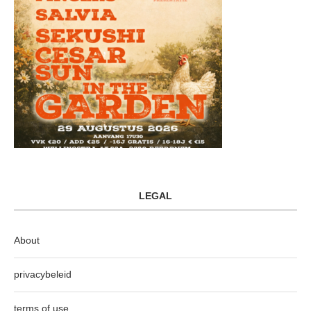
LEGAL
About
privacybeleid
terms of use