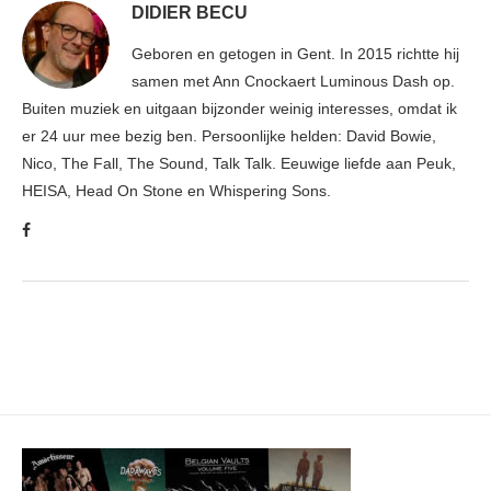
DIDIER BECU
Geboren en getogen in Gent. In 2015 richtte hij
samen met Ann Cnockaert Luminous Dash op.
Buiten muziek en uitgaan bijzonder weinig interesses, omdat ik
er 24 uur mee bezig ben. Persoonlijke helden: David Bowie,
Nico, The Fall, The Sound, Talk Talk. Eeuwige liefde aan Peuk,
HEISA, Head On Stone en Whispering Sons.