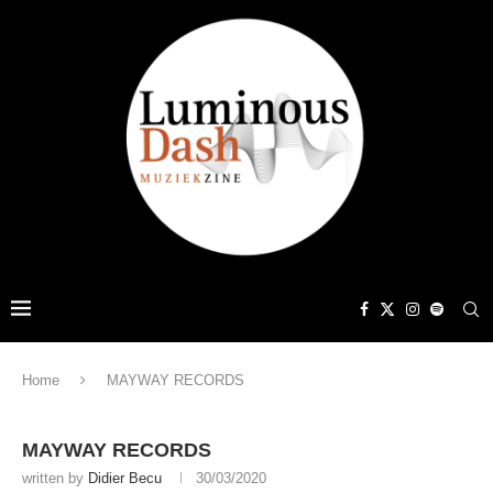
Home
MAYWAY RECORDS
MAYWAY RECORDS
written by
Didier Becu
30/03/2020