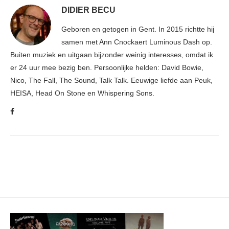
DIDIER BECU
Geboren en getogen in Gent. In 2015 richtte hij
samen met Ann Cnockaert Luminous Dash op.
Buiten muziek en uitgaan bijzonder weinig interesses, omdat ik
er 24 uur mee bezig ben. Persoonlijke helden: David Bowie,
Nico, The Fall, The Sound, Talk Talk. Eeuwige liefde aan Peuk,
HEISA, Head On Stone en Whispering Sons.