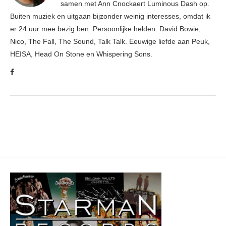
samen met Ann Cnockaert Luminous Dash op.
Buiten muziek en uitgaan bijzonder weinig interesses, omdat ik
er 24 uur mee bezig ben. Persoonlijke helden: David Bowie,
Nico, The Fall, The Sound, Talk Talk. Eeuwige liefde aan Peuk,
HEISA, Head On Stone en Whispering Sons.