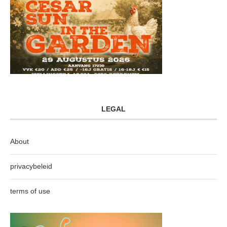
LEGAL
About
privacybeleid
terms of use