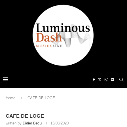
Home
CAFE DE LOGE
CAFE DE LOGE
written by
Didier Becu
13/03/2020