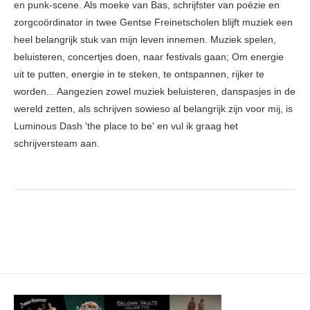
en punk-scene. Als moeke van Bas, schrijfster van poëzie en
zorgcoördinator in twee Gentse Freinetscholen blijft muziek een
heel belangrijk stuk van mijn leven innemen. Muziek spelen,
beluisteren, concertjes doen, naar festivals gaan; Om energie
uit te putten, energie in te steken, te ontspannen, rijker te
worden... Aangezien zowel muziek beluisteren, danspasjes in de
wereld zetten, als schrijven sowieso al belangrijk zijn voor mij, is
Luminous Dash 'the place to be' en vul ik graag het
schrijversteam aan.