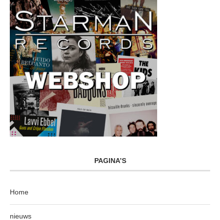
PAGINA’S
Home
nieuws