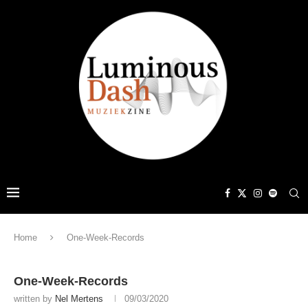
Home
One-Week-Records
One-Week-Records
written by
Nel Mertens
09/03/2020