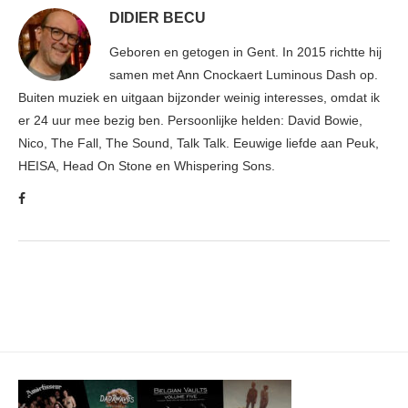
DIDIER BECU
Geboren en getogen in Gent. In 2015 richtte hij
samen met Ann Cnockaert Luminous Dash op.
Buiten muziek en uitgaan bijzonder weinig interesses, omdat ik
er 24 uur mee bezig ben. Persoonlijke helden: David Bowie,
Nico, The Fall, The Sound, Talk Talk. Eeuwige liefde aan Peuk,
HEISA, Head On Stone en Whispering Sons.