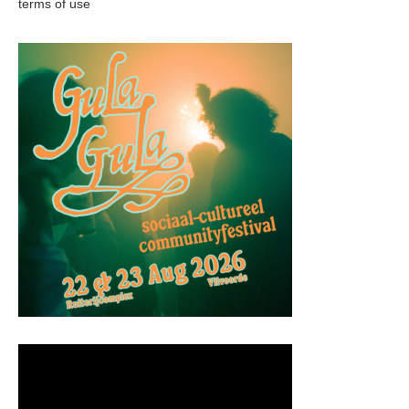
terms of use