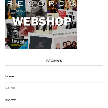
PAGINA’S
Home
nieuws
reviews