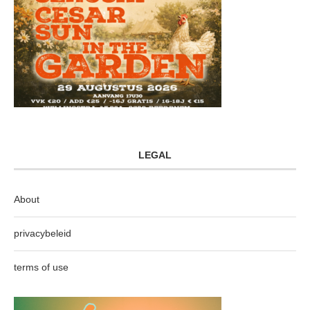
LEGAL
About
privacybeleid
terms of use