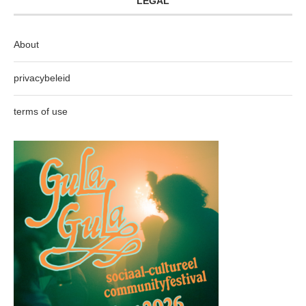
LEGAL
About
privacybeleid
terms of use