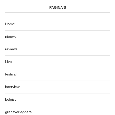
PAGINA’S
Home
nieuws
reviews
Live
festival
interview
belgisch
grensverleggers