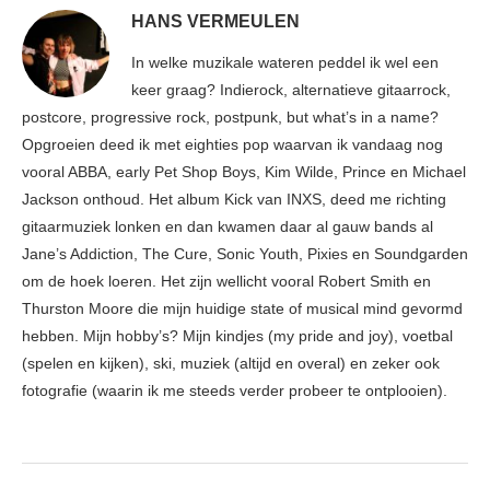
HANS VERMEULEN
In welke muzikale wateren peddel ik wel een
keer graag? Indierock, alternatieve gitaarrock,
postcore, progressive rock, postpunk, but what’s in a name?
Opgroeien deed ik met eighties pop waarvan ik vandaag nog
vooral ABBA, early Pet Shop Boys, Kim Wilde, Prince en Michael
Jackson onthoud. Het album Kick van INXS, deed me richting
gitaarmuziek lonken en dan kwamen daar al gauw bands al
Jane’s Addiction, The Cure, Sonic Youth, Pixies en Soundgarden
om de hoek loeren. Het zijn wellicht vooral Robert Smith en
Thurston Moore die mijn huidige state of musical mind gevormd
hebben. Mijn hobby’s? Mijn kindjes (my pride and joy), voetbal
(spelen en kijken), ski, muziek (altijd en overal) en zeker ook
fotografie (waarin ik me steeds verder probeer te ontplooien).