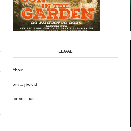
LEGAL
About
privacybeleid
terms of use