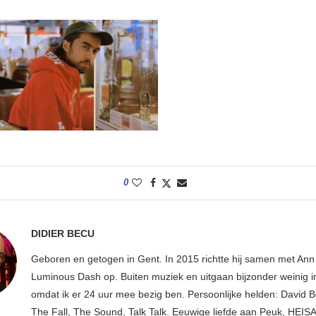
0
DIDIER BECU
Geboren en getogen in Gent. In 2015 richtte hij samen met An
Luminous Dash op. Buiten muziek en uitgaan bijzonder weinig i
omdat ik er 24 uur mee bezig ben. Persoonlijke helden: David B
The Fall, The Sound, Talk Talk. Eeuwige liefde aan Peuk, HEIS