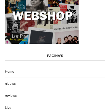
PAGINA’S
Home
nieuws
reviews
Live