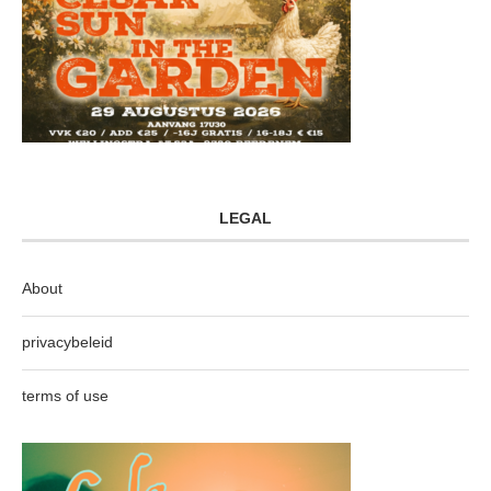
LEGAL
About
privacybeleid
terms of use