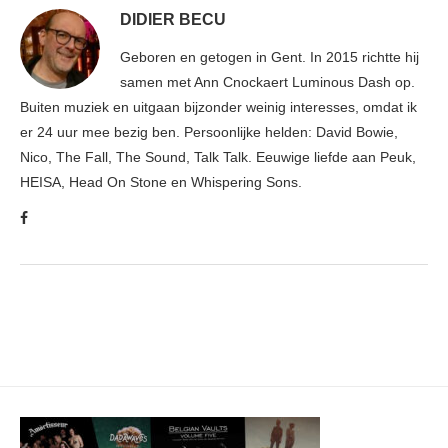
DIDIER BECU
Geboren en getogen in Gent. In 2015 richtte hij
samen met Ann Cnockaert Luminous Dash op.
Buiten muziek en uitgaan bijzonder weinig interesses, omdat ik
er 24 uur mee bezig ben. Persoonlijke helden: David Bowie,
Nico, The Fall, The Sound, Talk Talk. Eeuwige liefde aan Peuk,
HEISA, Head On Stone en Whispering Sons.