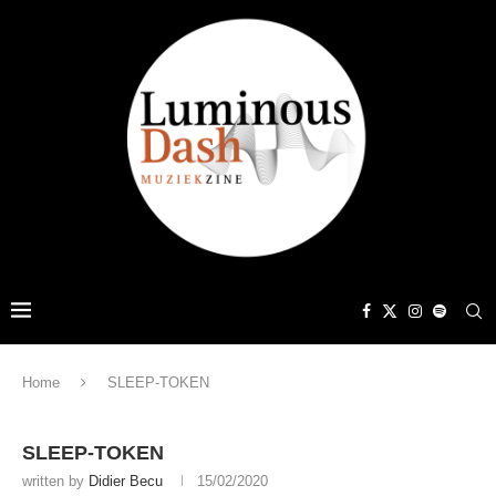
Home
SLEEP-TOKEN
SLEEP-TOKEN
written by
Didier Becu
15/02/2020