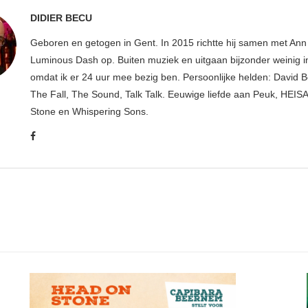
DIDIER BECU
Geboren en getogen in Gent. In 2015 richtte hij samen met An
Luminous Dash op. Buiten muziek en uitgaan bijzonder weinig i
omdat ik er 24 uur mee bezig ben. Persoonlijke helden: David B
The Fall, The Sound, Talk Talk. Eeuwige liefde aan Peuk, HEIS
Stone en Whispering Sons.