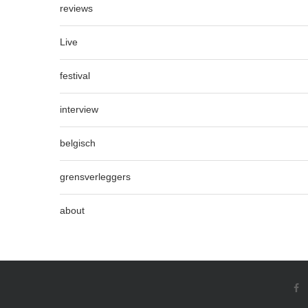
reviews
Live
festival
interview
belgisch
grensverleggers
about