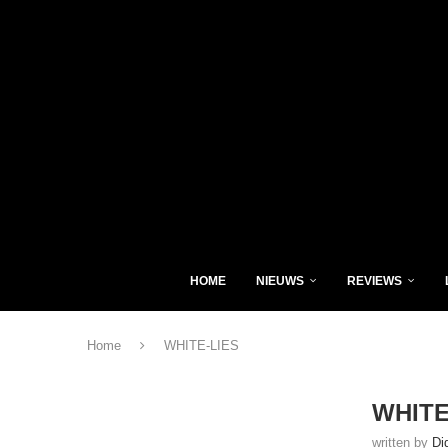
HOME
NIEUWS
REVIEWS
Home
WHITE-LIES
WHITE
written by
Di