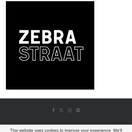
This website uses cookies to improve your experience. We'll
© 2022 - Luminous Dash All Rights Reserved