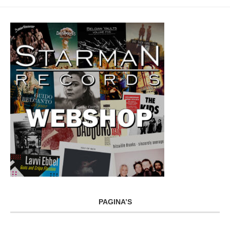
PAGINA’S