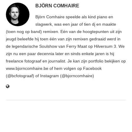
BJÖRN COMHAIRE
Björn Comhaire speelde als kind piano en
slagwerk, was een jaar of tien dj en maakte
(toen nog op band) remixen. Eén van de hoogtepunten uit zijn
jeugd beleefde hij toen één van zijn remixen gedraaid werd in
de legendarische Soulshow van Ferry Maat op Hilversum 3. We
zijn nu een paar decennia later en sinds enkele jaren is hij
freelance fotograaf en journalist. Je kan zijn portfolio bekijken op
www.bjorncomhaire.be of hem volgen op Facebook
(@bcfotograaf) of Instagram (@bjorncomhaire)