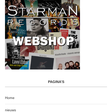
PAGINA’S
Home
nieuws