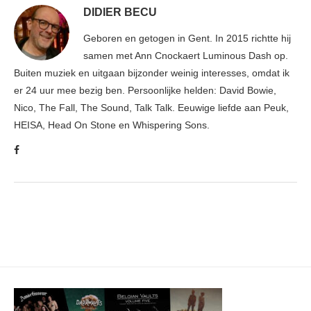
DIDIER BECU
Geboren en getogen in Gent. In 2015 richtte hij
samen met Ann Cnockaert Luminous Dash op.
Buiten muziek en uitgaan bijzonder weinig interesses, omdat ik
er 24 uur mee bezig ben. Persoonlijke helden: David Bowie,
Nico, The Fall, The Sound, Talk Talk. Eeuwige liefde aan Peuk,
HEISA, Head On Stone en Whispering Sons.