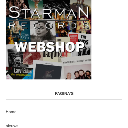
PAGINA’S
Home
nieuws