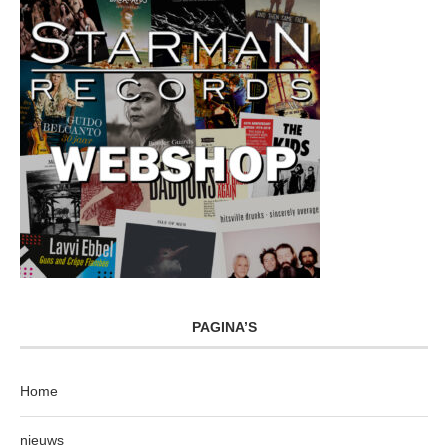
PAGINA’S
Home
nieuws