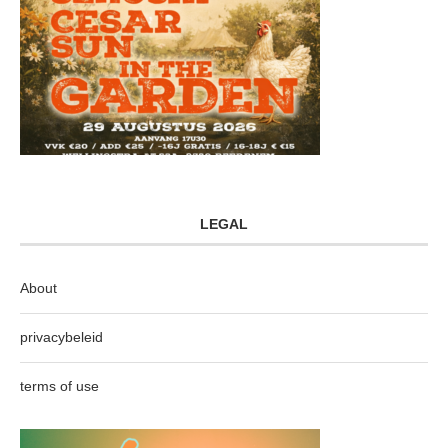
LEGAL
About
privacybeleid
terms of use