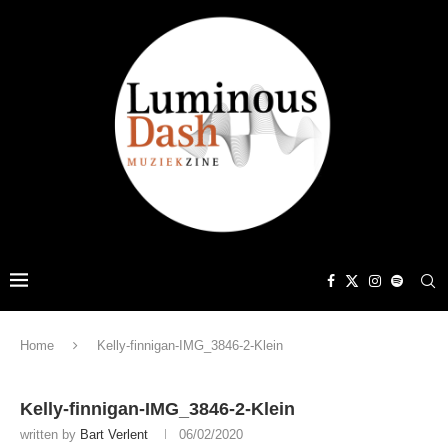
Home
Kelly-finnigan-IMG_3846-2-Klein
Kelly-finnigan-IMG_3846-2-Klein
written by
Bart Verlent
06/02/2020