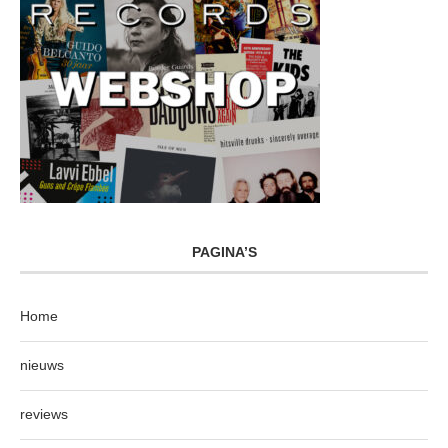
PAGINA’S
Home
nieuws
reviews