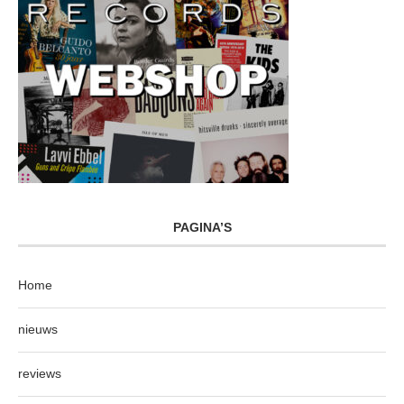
PAGINA’S
Home
nieuws
reviews