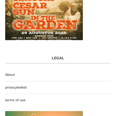
LEGAL
About
privacybeleid
terms of use