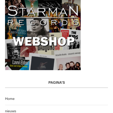
PAGINA’S
Home
nieuws