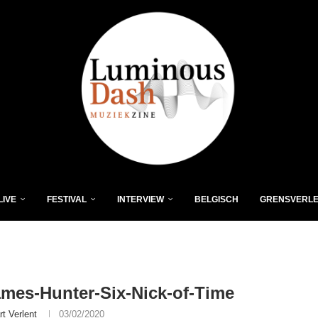
LIVE
FESTIVAL
INTERVIEW
BELGISCH
GRENSVERL
mes-Hunter-Six-Nick-of-Time
rt Verlent
03/02/2020