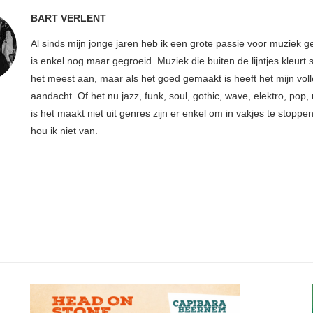
BART VERLENT
Al sinds mijn jonge jaren heb ik een grote passie voor muziek g
is enkel nog maar gegroeid. Muziek die buiten de lijntjes kleurt 
het meest aan, maar als het goed gemaakt is heeft het mijn vol
aandacht. Of het nu jazz, funk, soul, gothic, wave, elektro, pop, 
is het maakt niet uit genres zijn er enkel om in vakjes te stoppe
hou ik niet van.