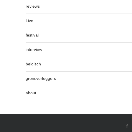
reviews
Live
festival
interview
belgisch
grensverleggers
about