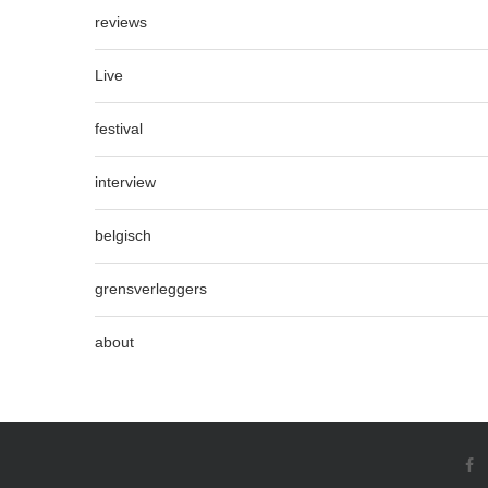
reviews
Live
festival
interview
belgisch
grensverleggers
about