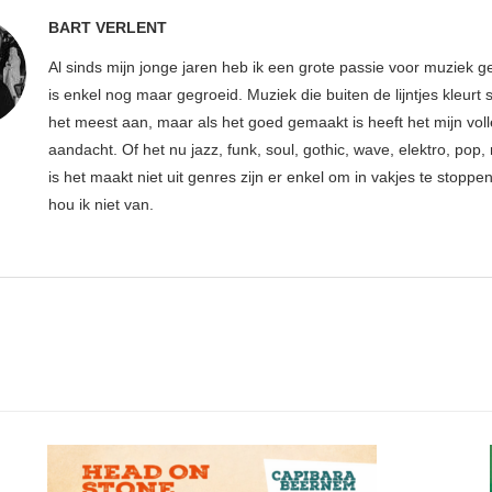
BART VERLENT
Al sinds mijn jonge jaren heb ik een grote passie voor muziek g
is enkel nog maar gegroeid. Muziek die buiten de lijntjes kleurt 
het meest aan, maar als het goed gemaakt is heeft het mijn vol
aandacht. Of het nu jazz, funk, soul, gothic, wave, elektro, pop, 
is het maakt niet uit genres zijn er enkel om in vakjes te stoppe
hou ik niet van.