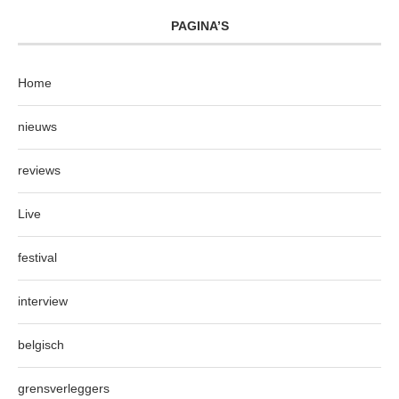
PAGINA’S
Home
nieuws
reviews
Live
festival
interview
belgisch
grensverleggers