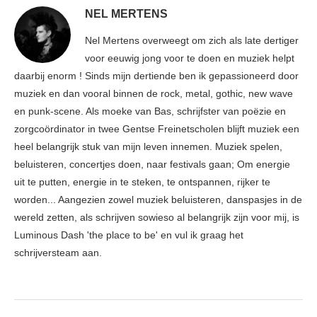
NEL MERTENS
Nel Mertens overweegt om zich als late dertiger
voor eeuwig jong voor te doen en muziek helpt
daarbij enorm ! Sinds mijn dertiende ben ik gepassioneerd door
muziek en dan vooral binnen de rock, metal, gothic, new wave
en punk-scene. Als moeke van Bas, schrijfster van poëzie en
zorgcoördinator in twee Gentse Freinetscholen blijft muziek een
heel belangrijk stuk van mijn leven innemen. Muziek spelen,
beluisteren, concertjes doen, naar festivals gaan; Om energie
uit te putten, energie in te steken, te ontspannen, rijker te
worden... Aangezien zowel muziek beluisteren, danspasjes in de
wereld zetten, als schrijven sowieso al belangrijk zijn voor mij, is
Luminous Dash 'the place to be' en vul ik graag het
schrijversteam aan.