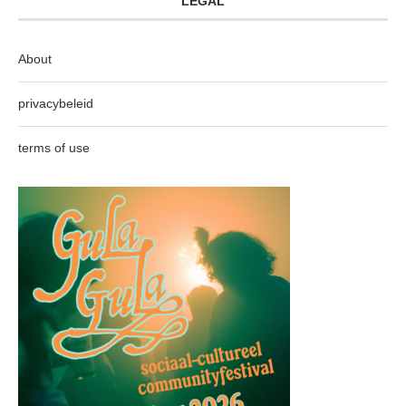
LEGAL
About
privacybeleid
terms of use