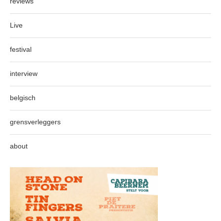
reviews
Live
festival
interview
belgisch
grensverleggers
about