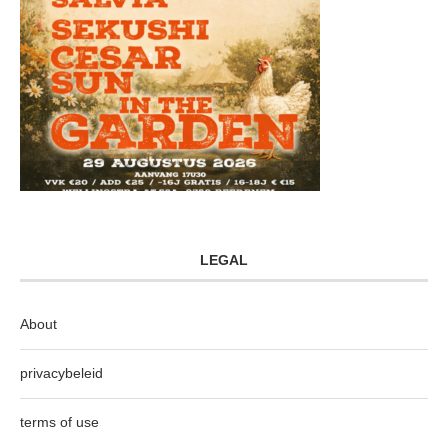
LEGAL
About
privacybeleid
terms of use