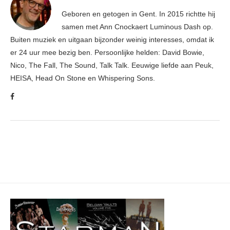
Geboren en getogen in Gent. In 2015 richtte hij
samen met Ann Cnockaert Luminous Dash op.
Buiten muziek en uitgaan bijzonder weinig interesses, omdat ik
er 24 uur mee bezig ben. Persoonlijke helden: David Bowie,
Nico, The Fall, The Sound, Talk Talk. Eeuwige liefde aan Peuk,
HEISA, Head On Stone en Whispering Sons.