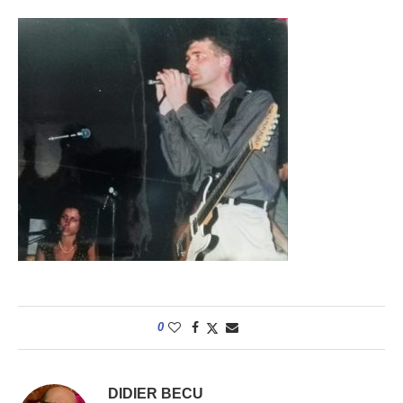
0
DIDIER BECU