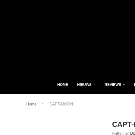
HOME
NIEUWS
REVIEWS
Home
CAPT-MOON
CAPT
written by
Di