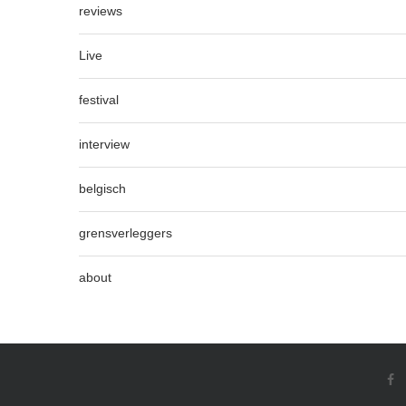
reviews
Live
festival
interview
belgisch
grensverleggers
about