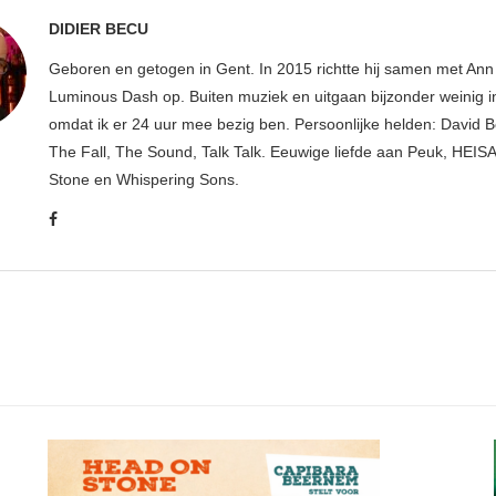
DIDIER BECU
Geboren en getogen in Gent. In 2015 richtte hij samen met An
Luminous Dash op. Buiten muziek en uitgaan bijzonder weinig i
omdat ik er 24 uur mee bezig ben. Persoonlijke helden: David B
The Fall, The Sound, Talk Talk. Eeuwige liefde aan Peuk, HEIS
Stone en Whispering Sons.